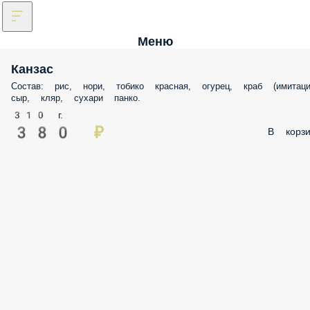
Меню
Канзас
Состав: рис, нори, тобико красная, огурец, краб (имитаци
сыр, кляр, сухари панко.
310 г.
380 ₽
В корзи