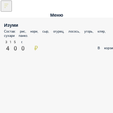
Меню
Изуми
Состав: рис, нори, сыр, огурец, лосось, угорь, кляр,
сухари панко.
315 г.
400 ₽
В корзи