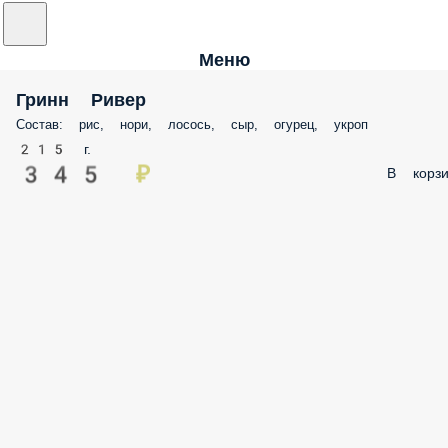
Меню
Гринн Ривер
Состав: рис, нори, лосось, сыр, огурец, укроп
215 г.
345 ₽
В корзи