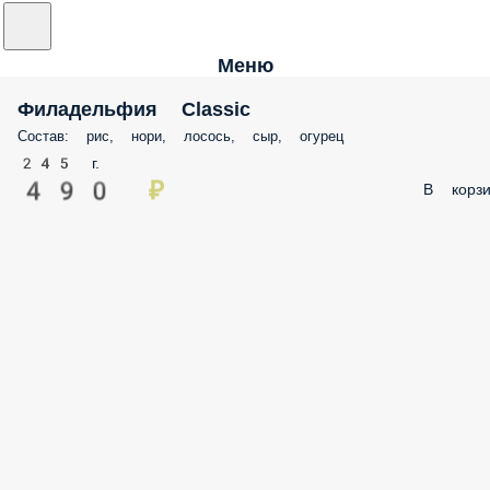
Меню
Филадельфия Classic
Состав: рис, нори, лосось, сыр, огурец
245 г.
490 ₽
В корзи