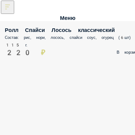
Меню
Ролл Спайси Лосось классический
Состав: рис, нори, лосось, спайси соус, огурец (6шт)
115 г.
220 ₽
В корзи