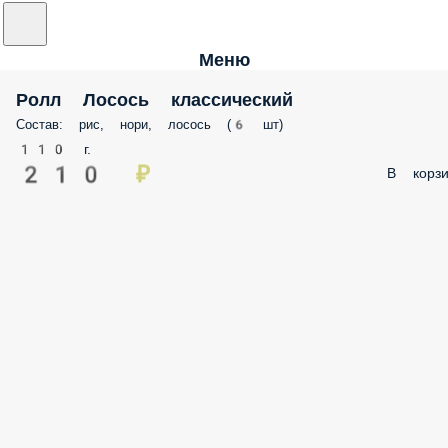
Меню
Ролл Лосось классический
Состав: рис, нори, лосось (6 шт)
110 г.
210 ₽
В корзи