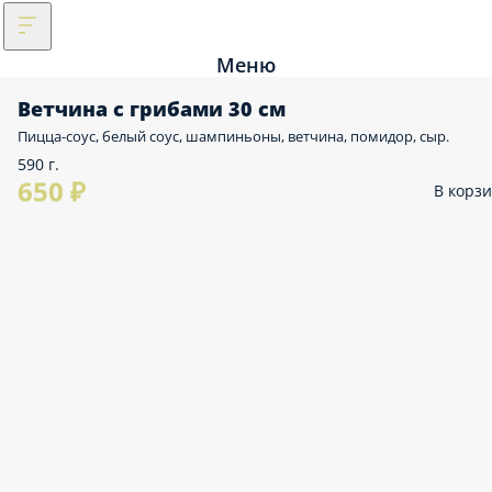
Меню
Ветчина с грибами 30 см
Пицца-соус, белый соус, шампиньоны, ветчина, помидор, сыр.
590 г.
650 ₽
В корз