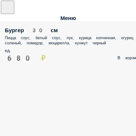
Меню
Бургер 30 см
Пицца соус, белый соус, лук, курица копченная, огурец
соленый, помидор, моцарелла, кунжут черный
ед.
680 ₽
В корзи