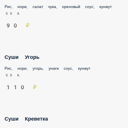
Рис, нори, салат чука, ореховый соус, кунжут
50 г.
90 ₽
Суши Угорь
Рис, нори, угорь, унаги соус, кунжут
50 г.
110 ₽
Суши Креветка