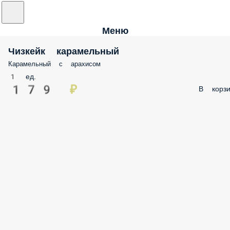
Меню
Чизкейк карамельный
Карамельный с арахисом
1 ед.
179 ₽
В корзи